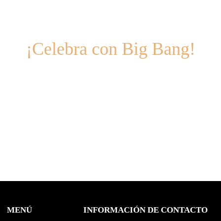
¡Celebra con Big Bang!
cemos la mayor variedad de productos al mejor precio del me
VER TODOS LOS PRODUCTOS
MENÚ
INFORMACIÓN DE CONTACTO