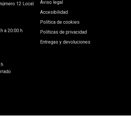
Aviso legal
 número 12 Local
Accesibilidad
Política de cookies
 h a 20:00 h
Políticas de privacidad
Entregas y devoluciones
 h
errado