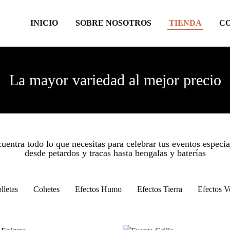
INICIO
SOBRE NOSOTROS
TIENDA
C
La mayor variedad al mejor precio
uentra todo lo que necesitas para celebrar tus eventos especia
desde petardos y tracas hasta bengalas y baterías
lletas
Cohetes
Efectos Humo
Efectos Tierra
Efectos V