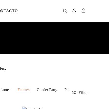
ONTACTO
les,
olantes
Fuentes
Gender Party
Pet
Filtrar