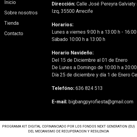
Inicio
Dirección:
Calle José Pereyra Galviaty
Izq, 35500 Arrecife
Sobre nosotros
Tienda
Horarios:
Lunes a viernes 9:00 h a 13:00 h - 16:00
Contacto
Sábado 10:00 h a 13:00 h
Horario Navideño:
Del 15 de Diciembre al 01 de Enero
De Lunes a Domingo de 10:00 h a 20:00
Día 25 de diciembre y día 1 de Enero C
Telefóno:
636 824 513
E-mail:
bigbangpyrofiesta@gmail.com
PROGRAMA KIT DIGITAL COFINANCIADO POR LOS FONDOS NEXT GENERATION (EU)
DEL MECANISMO DE RECUPERACION Y RESILENCIA